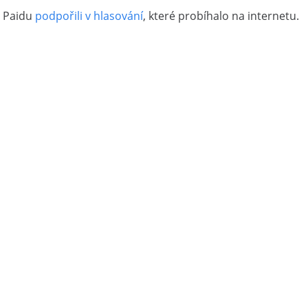
i Paidu
podpořili v hlasování
, které probíhalo na internetu.