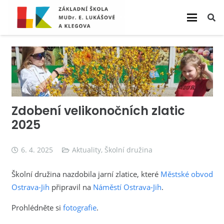
Zdobení velikonočních zlatic
2025
6. 4. 2025
Aktuality
,
Školní družina
Školní družina nazdobila jarní zlatice, které
Městské obvod
Ostrava-Jih
připravil na
Náměstí Ostrava-Jih
.
Prohlédněte si
fotografie
.