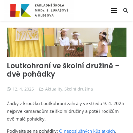
Loutkohraní ve školní družině –
dvě pohádky
12. 4. 2025
Aktuality
,
Školní družina
Žačky z kroužku Loutkohraní zahrály ve středu 9. 4. 2025
nejprve kamarádům ze školní družiny a poté i rodičům
dvě malé pohádky.
Podívejte se na pohádky:
O neposlušných kůzlátkách
,