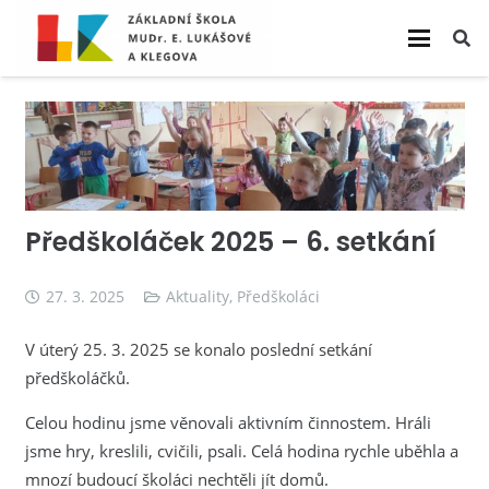
Předškoláček 2025 – 6. setkání
27. 3. 2025
Aktuality
,
Předškoláci
V úterý 25. 3. 2025 se konalo poslední setkání
předškoláčků.
Celou hodinu jsme věnovali aktivním činnostem. Hráli
jsme hry, kreslili, cvičili, psali. Celá hodina rychle uběhla a
mnozí budoucí školáci nechtěli jít domů.