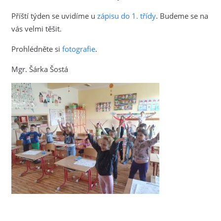
Příští týden se uvidíme u
zápisu do 1. třídy
. Budeme se na
vás velmi těšit.
Prohlédněte si
fotografie
.
Mgr. Šárka Šostá