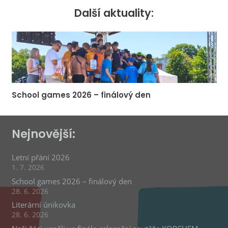
Další aktuality:
School games 2026 – finálový den
Nejnovější:
Letní přání 2026
1. 7. 2026
School games 2026 – finálový den
28. 6. 2026
Literární únikovka
28. 6. 2026