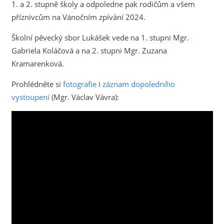
1. a 2. stupně školy a odpoledne pak rodičům a všem
příznivcům na Vánočním zpívání 2024.
Školní pěvecký sbor Lukášek vede na 1. stupni Mgr.
Gabriela Koláčová a na 2. stupni Mgr. Zuzana
Kramarenková.
Prohlédněte si
fotografie
i
záznam dopoledního
vystoupení
(Mgr. Václav Vávra):