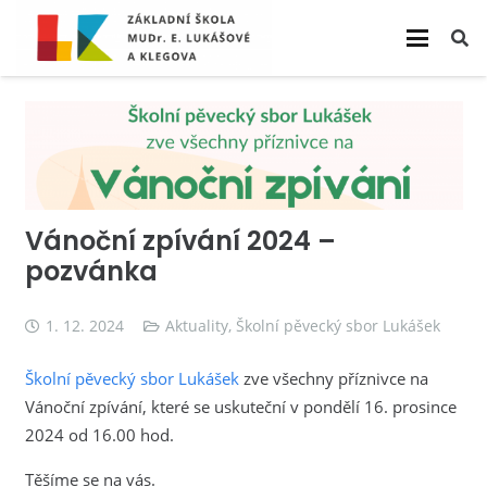
Vánoční zpívání 2024 –
pozvánka
1. 12. 2024
Aktuality
,
Školní pěvecký sbor Lukášek
Školní pěvecký sbor Lukášek
zve všechny příznivce na
Vánoční zpívání, které se uskuteční v pondělí 16. prosince
2024 od 16.00 hod.
Těšíme se na vás.