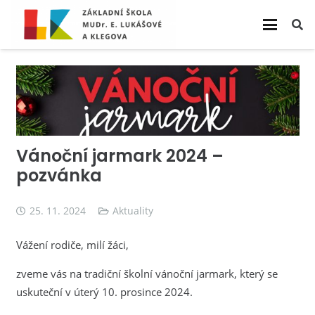
Vánoční jarmark 2024 –
pozvánka
25. 11. 2024
Aktuality
Vážení rodiče, milí žáci,
zveme vás na tradiční školní vánoční jarmark, který se
uskuteční v úterý 10. prosince 2024.