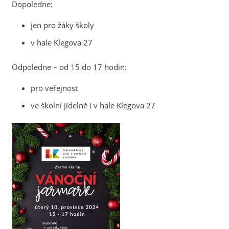
Dopoledne:
jen pro žáky školy
v hale Klegova 27
Odpoledne – od 15 do 17 hodin:
pro veřejnost
ve školní jídelně i v hale Klegova 27