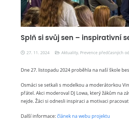
Splň si svůj sen – inspirativní
27. 11. 2024
Aktuality
,
Prevence předčasných od
Dne 27. listopadu 2024 proběhla na naší škole b
Osmáci se setkali s modelkou a moderátorkou Vindy
přátel. Akci moderoval DJ Lowa, který žákům na záv
nejde. Žáci si odnesli inspiraci a motivaci pracov
Další informace:
článek na webu projektu