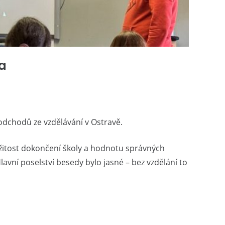
wa
dchodů ze vzdělávání v Ostravě.
ležitost dokončení školy a hodnotu správných
lavní poselství besedy bylo jasné – bez vzdělání to