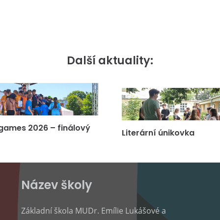
Další aktuality:
games 2026 – finálový
Literární únikovka
Název školy
Základní škola MUDr. Emílie Lukášové a