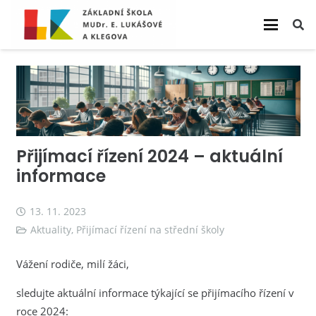
Přijímací řízení 2024 – aktuální
informace
13. 11. 2023
Aktuality
,
Přijímací řízení na střední školy
Vážení rodiče, milí žáci,
sledujte aktuální informace týkající se přijímacího řízení v
roce 2024: