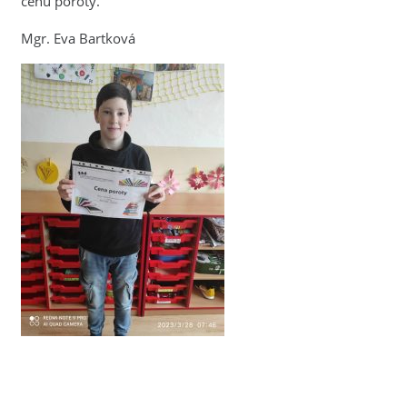
cenu poroty.
Mgr. Eva Bartková