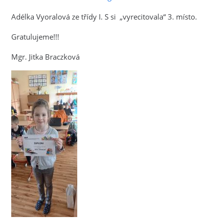
Adélka Vyoralová ze třídy I. S si „vyrecitovala“ 3. místo.
Gratulujeme!!!
Mgr. Jitka Braczková