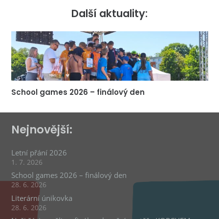
Další aktuality:
School games 2026 – finálový den
Nejnovější:
Letní přání 2026
1. 7. 2026
School games 2026 – finálový den
28. 6. 2026
Literární únikovka
28. 6. 2026