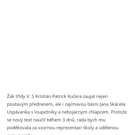
Žák třídy V. S Kristián Patrick Kučera zaujal nejen
poutavým přednesem, ale i zajímavou básní Jana Skácela:
Uspávanka s loupežníky a nebojácným chlapcem. Protože
se nový text naučil během 3 dnů, ráda bych mu
poděkovala za vzornou reprezentaci školy a udělenou