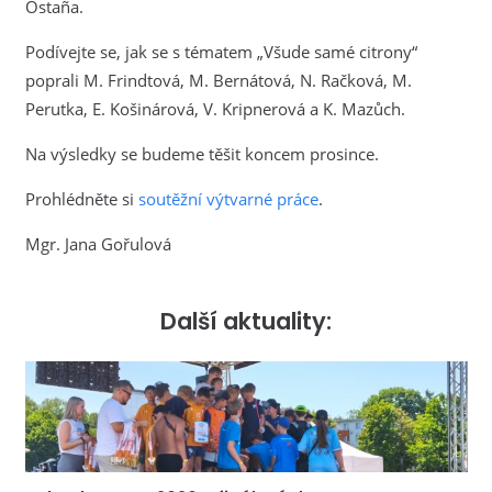
Ostaña.
Podívejte se, jak se s tématem „Všude samé citrony“
poprali M. Frindtová, M. Bernátová, N. Račková, M.
Perutka, E. Košinárová, V. Kripnerová a K. Mazůch.
Na výsledky se budeme těšit koncem prosince.
Prohlédněte si
soutěžní výtvarné práce
.
Mgr. Jana Gořulová
Další aktuality: