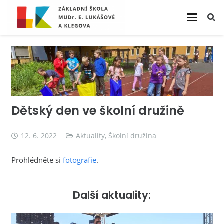
Dětský den ve školní družině
12. 6. 2022
Aktuality
,
Školní družina
Prohlédněte si
fotografie
.
Další aktuality: