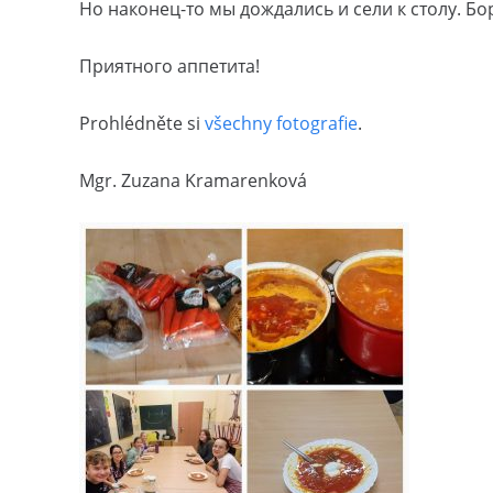
Но наконец-то мы дождались и сели к столу. Б
Приятного аппетита!
Prohlédněte si
všechny fotografie
.
Mgr. Zuzana Kramarenková