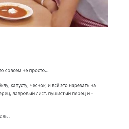
это совсем не просто…
у, капусту, чеснок, и всё это нарезать на
ерец, лавровый лист, пушистый перец и –
полы.