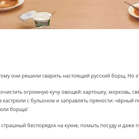
оэтому они решили сварить настоящий русский борщ. Но 
чистить огромную кучу овощей: картошку, морковь, свёкл
 кастрюли с бульоном и заправлять пряности: чёрный п
рюли борща!
от страшный беспорядок на кухне, помыть посуду и даже 