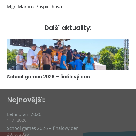
Mgr. Martina Pospiechová
Další aktuality:
School games 2026 – finálový den
Nejnovější:
Letní přání 2026
1. 7. 2026
School games 2026 – finálový den
28. 6. 2026