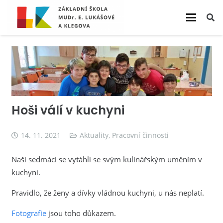
Hoši válí v kuchyni
14. 11. 2021
Aktuality
,
Pracovní činnosti
Naši sedmáci se vytáhli se svým kulinářským uměním v
kuchyni.
Pravidlo, že ženy a dívky vládnou kuchyni, u nás neplatí.
Fotografie
jsou toho důkazem.