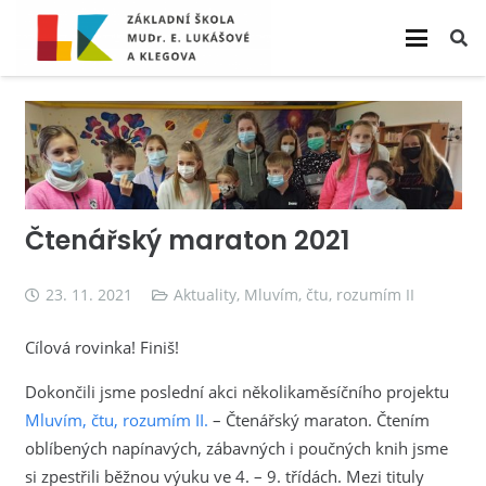
Čtenářský maraton 2021
23. 11. 2021
Aktuality
,
Mluvím, čtu, rozumím II
Cílová rovinka! Finiš!
Dokončili jsme poslední akci několikaměsíčního projektu
Mluvím, čtu, rozumím II.
– Čtenářský maraton. Čtením
oblíbených napínavých, zábavných i poučných knih jsme
si zpestřili běžnou výuku ve 4. – 9. třídách. Mezi tituly