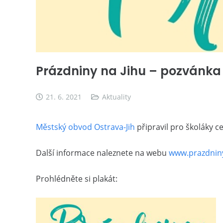
Prázdniny na Jihu – pozvánka
21. 6. 2021
Aktuality
Městský obvod Ostrava-Jih
připravil pro školáky 
Další informace naleznete na webu
www.prazdniny
Prohlédněte si plakát: