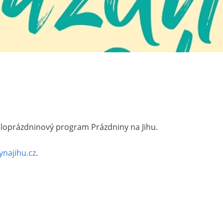
celoprázdninový program Prázdniny na Jihu.
najihu.cz
.