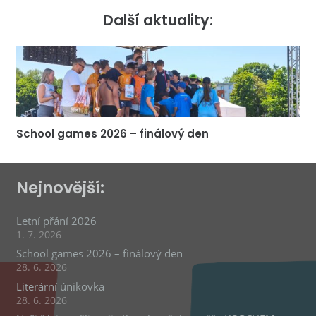
Další aktuality:
School games 2026 – finálový den
Nejnovější:
Letní přání 2026
1. 7. 2026
School games 2026 – finálový den
28. 6. 2026
Literární únikovka
28. 6. 2026