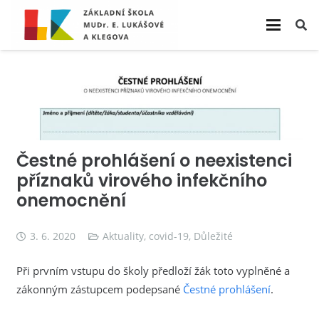
Čestné prohlášení o neexistenci
příznaků virového infekčního
onemocnění
3. 6. 2020
Aktuality
,
covid-19
,
Důležité
Při prvním vstupu do školy předloží žák toto vyplněné a
zákonným zástupcem podepsané
Čestné prohlášení
.