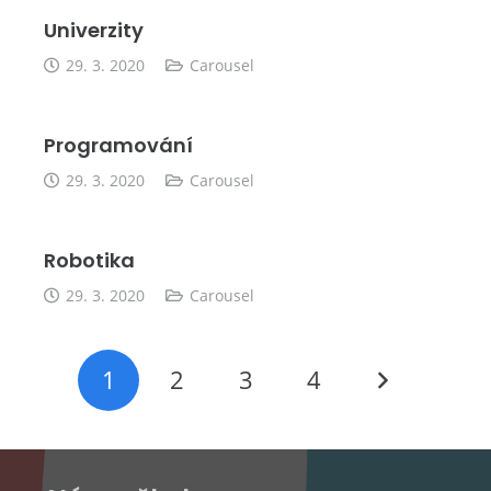
Univerzity
29. 3. 2020
Carousel
Programování
29. 3. 2020
Carousel
Robotika
29. 3. 2020
Carousel
1
2
3
4