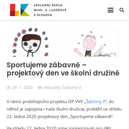
Sportujeme zábavně –
projektový den ve školní družině
29. 1. 2020
Aktuality
,
Šablony II
V rámci probíhajícího projektu OP VVV „
Šablony II
“, do
něhož je zapojena i naše školní družina, proběhl ve středu
22. ledna 2020 projektový den „Sportujeme zábavně“.
Ve středu 22. ledna 2020 jsme zorganizovali pro děti