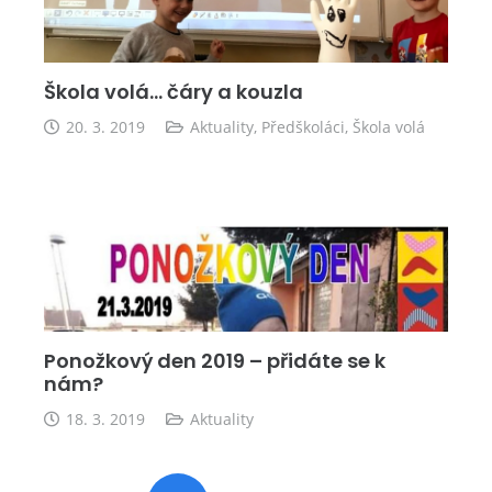
Škola volá… čáry a kouzla
20. 3. 2019
Aktuality
,
Předškoláci
,
Škola volá
Ponožkový den 2019 – přidáte se k
nám?
18. 3. 2019
Aktuality