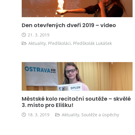
Den otevřených dveří 2019 – video
21. 3. 2019
Aktuality
,
Předškoláci
,
Předškolák Lukášek
Městské kolo recitační soutěže – skvělé
3. místo pro Elišku!
18. 3. 2019
Aktuality
,
Soutěže a úspěchy