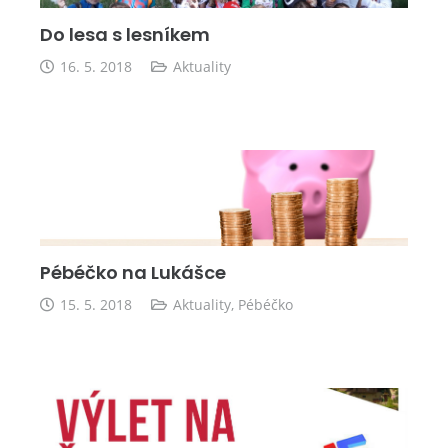
Do lesa s lesníkem
16. 5. 2018
Aktuality
Pébéčko na Lukášce
15. 5. 2018
Aktuality
,
Pébéčko