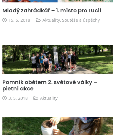
Mladý zahrádkář – 1. místo pro Lucii
15. 5. 2018
Aktuality
,
Soutěže a úspěchy
Pomník obětem 2. světové války –
pietní akce
3. 5. 2018
Aktuality