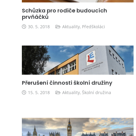
Schůzka pro rodiče budoucích
prvňáčků
30. 5. 2018
Aktuality
,
Předškoláci
Přerušení činnosti školní družiny
15. 5. 2018
Aktuality
,
Školní družina