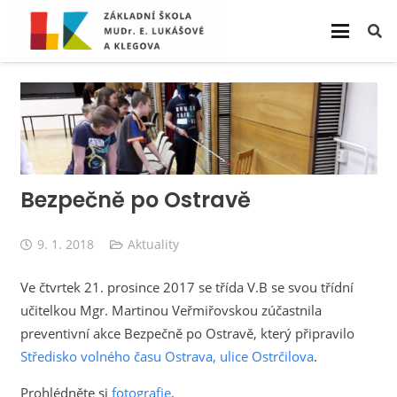
Bezpečně po Ostravě
9. 1. 2018
Aktuality
Ve čtvrtek 21. prosince 2017 se třída V.B se svou třídní
učitelkou Mgr. Martinou Veřmiřovskou zúčastnila
preventivní akce Bezpečně po Ostravě, který připravilo
Středisko volného času Ostrava, ulice Ostrčilova
.
Prohlédněte si
fotografie
.