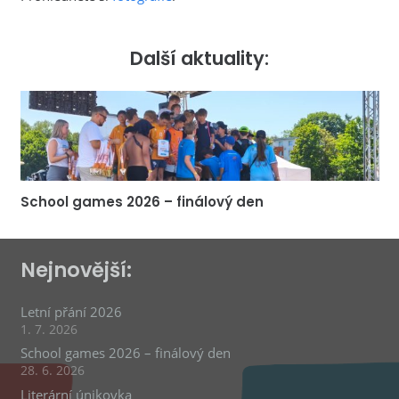
Další aktuality:
School games 2026 – finálový den
Nejnovější:
Letní přání 2026
1. 7. 2026
School games 2026 – finálový den
28. 6. 2026
Literární únikovka