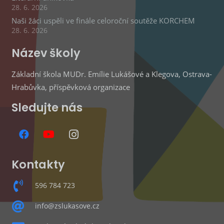
28. 6. 2026
Naši žáci uspěli ve finále celoroční soutěže KORCHEM
28. 6. 2026
Název školy
Základní škola MUDr. Emílie Lukášové a Klegova, Ostrava-
Hrabůvka, příspěvková organizace
Sledujte nás
Kontakty
596 784 723
info@zslukasove.cz