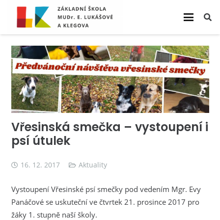
Vřesinská smečka – vystoupení i
psí útulek
16. 12. 2017
Aktuality
Vystoupení Vřesinské psí smečky pod vedením Mgr. Evy
Panáčové se uskuteční ve čtvrtek 21. prosince 2017 pro
žáky 1. stupně naší školy.