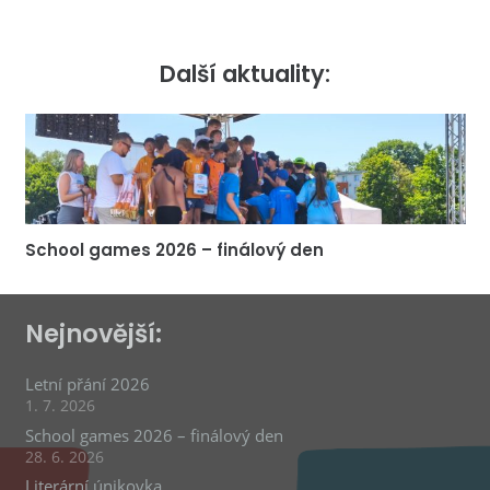
Další aktuality:
School games 2026 – finálový den
Nejnovější:
Letní přání 2026
1. 7. 2026
School games 2026 – finálový den
28. 6. 2026
Literární únikovka