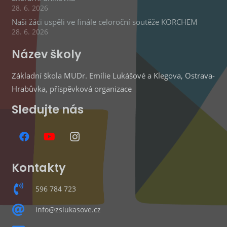
28. 6. 2026
Naši žáci uspěli ve finále celoroční soutěže KORCHEM
28. 6. 2026
Název školy
Základní škola MUDr. Emílie Lukášové a Klegova, Ostrava-
Hrabůvka, příspěvková organizace
Sledujte nás
Kontakty
596 784 723
info@zslukasove.cz