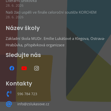
Literární únikovka
28. 6. 2026
Naši žáci uspěli ve finále celoroční soutěže KORCHEM
28. 6. 2026
Název školy
Základní škola MUDr. Emílie Lukášové a Klegova, Ostrava-
Hrabůvka, příspěvková organizace
Sledujte nás
Kontakty
596 784 723
info@zslukasove.cz