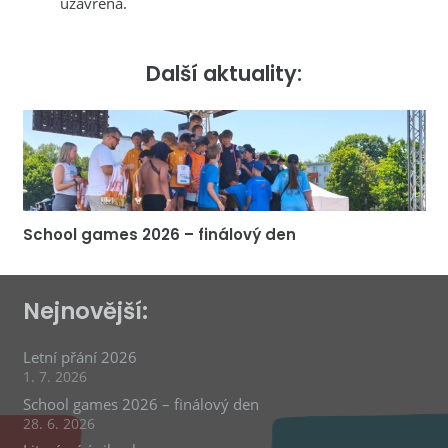
uzavřena.
Další aktuality:
School games 2026 – finálový den
Nejnovější:
Letní přání 2026
1. 7. 2026
School games 2026 – finálový den
28. 6. 2026