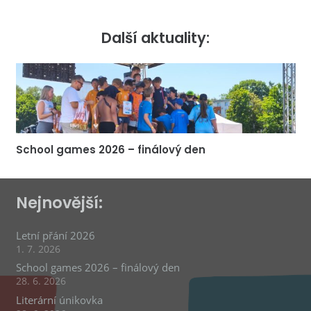
Další aktuality:
School games 2026 – finálový den
Nejnovější:
Letní přání 2026
1. 7. 2026
School games 2026 – finálový den
28. 6. 2026
Literární únikovka