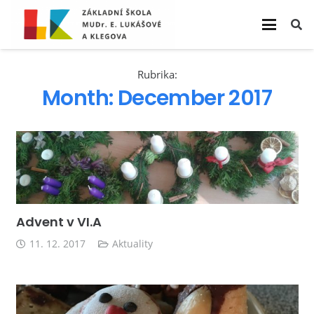
Rubrika:
Month:
December 2017
Advent v VI.A
11. 12. 2017
Aktuality