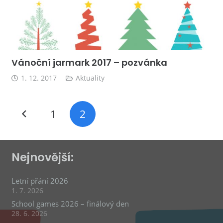
Vánoční jarmark 2017 – pozvánka
1. 12. 2017
Aktuality
1
2
Nejnovější:
Letní přání 2026
1. 7. 2026
School games 2026 – finálový den
28. 6. 2026