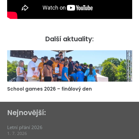
Další aktuality:
School games 2026 – finálový den
Nejnovější:
Letní přání 2026
1. 7. 2026