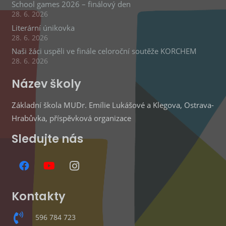
School games 2026 – finálový den
28. 6. 2026
Literární únikovka
28. 6. 2026
Naši žáci uspěli ve finále celoroční soutěže KORCHEM
28. 6. 2026
Název školy
Základní škola MUDr. Emílie Lukášové a Klegova, Ostrava-
Hrabůvka, příspěvková organizace
Sledujte nás
Kontakty
596 784 723