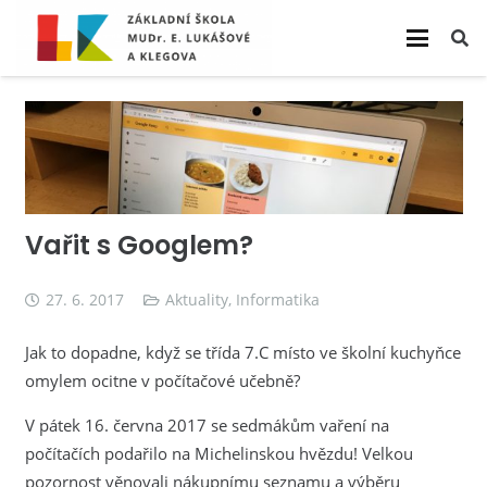
Vařit s Googlem?
27. 6. 2017
Aktuality
,
Informatika
Jak to dopadne, když se třída 7.C místo ve školní kuchyňce
omylem ocitne v počítačové učebně?
V pátek 16. června 2017 se sedmákům vaření na
počítačích podařilo na Michelinskou hvězdu! Velkou
pozornost věnovali nákupnímu seznamu a výběru