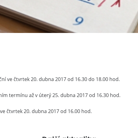
ční ve čtvrtek 20. dubna 2017 od 16.30 do 18.00 hod.
dním termínu až v úterý 25. dubna 2017 od 16.30 hod.
e čtvrtek 20. dubna 2017 od 16.00 hod.