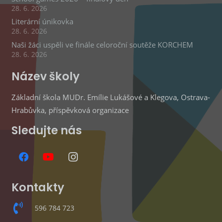
28. 6. 2026
Literární únikovka
28. 6. 2026
Naši žáci uspěli ve finále celoroční soutěže KORCHEM
28. 6. 2026
Název školy
Základní škola MUDr. Emílie Lukášové a Klegova, Ostrava-
Hrabůvka, příspěvková organizace
Sledujte nás
Kontakty
596 784 723