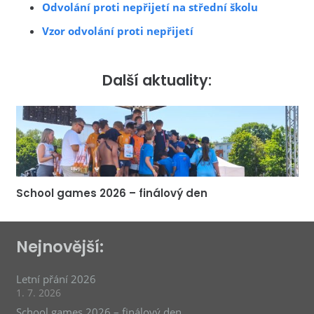
Odvolání proti nepřijetí na střední školu
Vzor odvolání proti nepřijetí
Další aktuality:
School games 2026 – finálový den
Nejnovější:
Letní přání 2026
1. 7. 2026
School games 2026 – finálový den