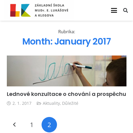
Rubrika:
Month:
January 2017
Lednové konzultace o chování a prospěchu
2. 1. 2017
Aktuality
,
Důležité
1
2