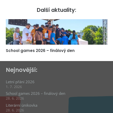
Další aktuality:
School games 2026 – finálový den
Nejnovější:
Letní přání 2026
1. 7. 2026
School games 2026 – finálový den
28. 6. 2026
Literární únikovka
28. 6. 2026