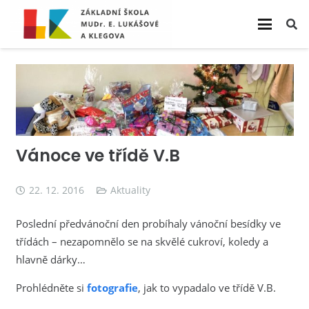
Vánoce ve třídě V.B
22. 12. 2016
Aktuality
Poslední předvánoční den probíhaly vánoční besídky ve
třídách – nezapomnělo se na skvělé cukroví, koledy a
hlavně dárky…
Prohlédněte si
fotografie
, jak to vypadalo ve třídě V.B.