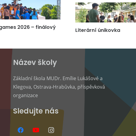
games 2026 – finálový
Literární únikovka
Název školy
Základní škola MUDr. Emílie Lukášové a
Klegova, Ostrava-Hrabůvka, příspěvková
organizace
Sledujte nás