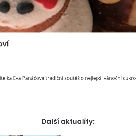
oví
telka Eva Panáčová tradiční soutěž o nejlepší vánoční cukro
Další aktuality: