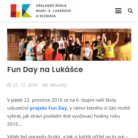
Fun Day na Lukášce
22. 12. 2016
Aktuality
V pátek 22. prosince 2016 se na II. stupni naší školy
uskutečnil
projekt Fun Day
, v rámci kterého si žáci mohli
vybrat, jak stráví poslední dvě vyučovací hodiny roku
2016…
Výběr byl opravdu široký, a tak si každý přišel na to své –