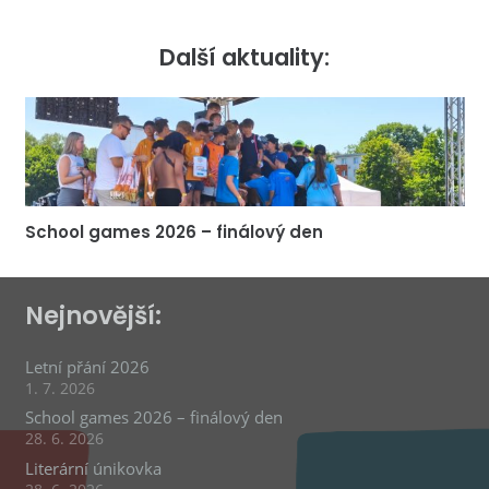
Další aktuality:
School games 2026 – finálový den
Nejnovější:
Letní přání 2026
1. 7. 2026
School games 2026 – finálový den
28. 6. 2026
Literární únikovka