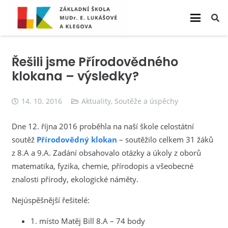
Řešili jsme Přírodovědného
klokana – výsledky?
14. 10. 2016
Aktuality
,
Soutěže a úspěchy
Dne 12. října 2016 proběhla na naší škole celostátní
soutěž
Přírodovědný klokan
– soutěžilo celkem 31 žáků
z 8.A a 9.A. Zadání obsahovalo otázky a úkoly z oborů
matematika, fyzika, chemie, přírodopis a všeobecné
znalosti přírody, ekologické náměty.
Nejúspěšnější řešitelé:
1. místo Matěj Bill 8.A – 74 body