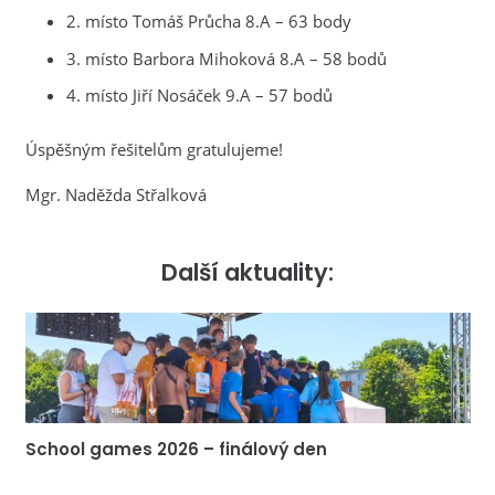
2. místo Tomáš Průcha 8.A – 63 body
3. místo Barbora Mihoková 8.A – 58 bodů
4. místo Jiří Nosáček 9.A – 57 bodů
Úspěšným řešitelům gratulujeme!
Mgr. Naděžda Střalková
Další aktuality:
School games 2026 – finálový den