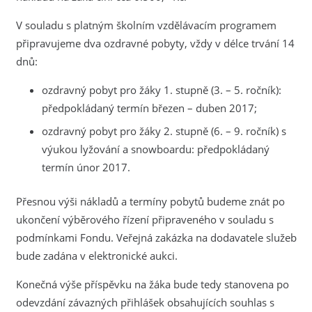
V souladu s platným školním vzdělávacím programem
připravujeme dva ozdravné pobyty, vždy v délce trvání 14
dnů:
ozdravný pobyt pro žáky 1. stupně (3. – 5. ročník):
předpokládaný termín březen – duben 2017;
ozdravný pobyt pro žáky 2. stupně (6. – 9. ročník) s
výukou lyžování a snowboardu: předpokládaný
termín únor 2017.
Přesnou výši nákladů a termíny pobytů budeme znát po
ukončení výběrového řízení připraveného v souladu s
podmínkami Fondu. Veřejná zakázka na dodavatele služeb
bude zadána v elektronické aukci.
Konečná výše příspěvku na žáka bude tedy stanovena po
odevzdání závazných přihlášek obsahujících souhlas s