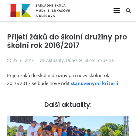
Přijetí žáků do školní družiny pro
školní rok 2016/2017
29. 6. 2016
Aktuality
,
Důležité
,
Školní družina
Přijetí žáků do školní družiny pro nový školní rok
2016/2017 se bude nově řídit
stanovenými kritérii
.
Další aktuality: