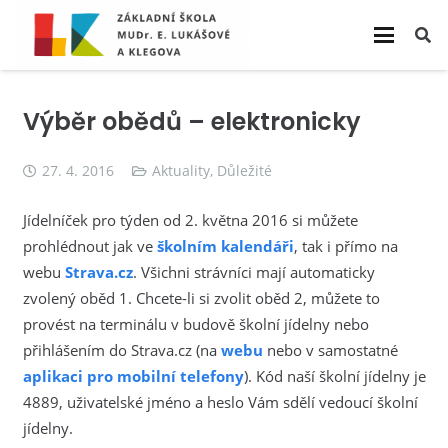
Výběr obědů – elektronicky
27. 4. 2016
Aktuality
,
Důležité
Jídelníček pro týden od 2. května 2016 si můžete
prohlédnout jak ve
školním kalendáři
, tak i přímo na
webu
Strava.cz
. Všichni strávníci mají automaticky
zvolený oběd 1. Chcete-li si zvolit oběd 2, můžete to
provést na terminálu v budově školní jídelny nebo
přihlášením do Strava.cz (na
webu
nebo v samostatné
aplikaci pro mobilní telefony
). Kód naší školní jídelny je
4889, uživatelské jméno a heslo Vám sdělí vedoucí školní
jídelny.