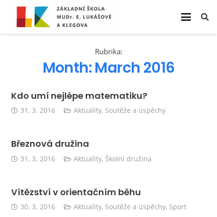
Rubrika:
Month:
March 2016
Kdo umí nejlépe matematiku?
31. 3. 2016
Aktuality
,
Soutěže a úspěchy
Březnová družina
31. 3. 2016
Aktuality
,
Školní družina
Vítězství v orientačním běhu
30. 3. 2016
Aktuality
,
Soutěže a úspěchy
,
Sport