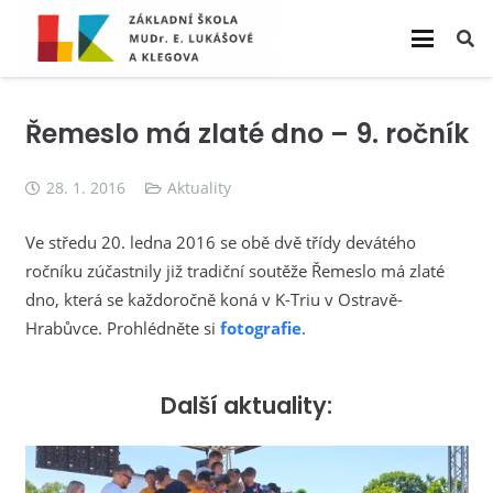
Řemeslo má zlaté dno – 9. ročník
28. 1. 2016
Aktuality
Ve středu 20. ledna 2016 se obě dvě třídy devátého
ročníku zúčastnily již tradiční soutěže Řemeslo má zlaté
dno, která se každoročně koná v K-Triu v Ostravě-
Hrabůvce. Prohlédněte si
fotografie
.
Další aktuality: