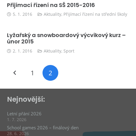
Přijímací řízení na SŠ 2015-2016
5. 1. 2016
Aktuality
,
Přijímací řízení na střední školy
Lyžařský a snowboardový výcvikový kurz –
únor 2015
2. 1. 2016
Aktuality
,
Sport
1
2
Nejnovější:
Letní přání 2026
1. 7. 2026
School games 2026 – finálový den
28. 6. 2026