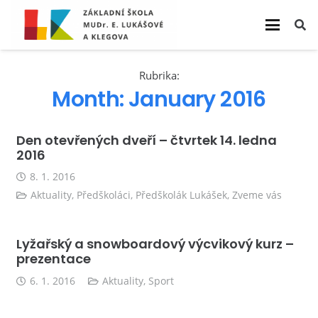
Rubrika:
Month:
January 2016
Den otevřených dveří – čtvrtek 14. ledna
2016
8. 1. 2016
Aktuality
,
Předškoláci
,
Předškolák Lukášek
,
Zveme vás
Lyžařský a snowboardový výcvikový kurz –
prezentace
6. 1. 2016
Aktuality
,
Sport