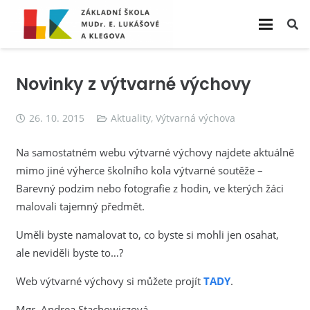
Novinky z výtvarné výchovy
26. 10. 2015
Aktuality
,
Výtvarná výchova
Na samostatném webu výtvarné výchovy najdete aktuálně
mimo jiné výherce školního kola výtvarné soutěže –
Barevný podzim nebo fotografie z hodin, ve kterých žáci
malovali tajemný předmět.
Uměli byste namalovat to, co byste si mohli jen osahat,
ale neviděli byste to…?
Web výtvarné výchovy si můžete projít
TADY
.
Mgr. Andrea Stachowiczová