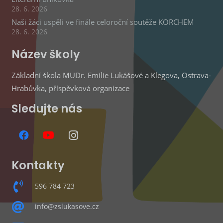
28. 6. 2026
Naši žáci uspěli ve finále celoroční soutěže KORCHEM
28. 6. 2026
Název školy
Základní škola MUDr. Emílie Lukášové a Klegova, Ostrava-
Hrabůvka, příspěvková organizace
Sledujte nás
Kontakty
596 784 723
info@zslukasove.cz