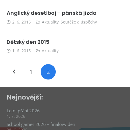
Anglický desetiboj – pánská jízda
2. 6. 2015
Aktuality
,
Soutěže a úspěchy
Dětský den 2015
1. 6. 2015
Aktuality
1
2
Nejnovější:
Letní přání 2026
1. 7. 2026
School games 2026 – finálový den
28. 6. 2026