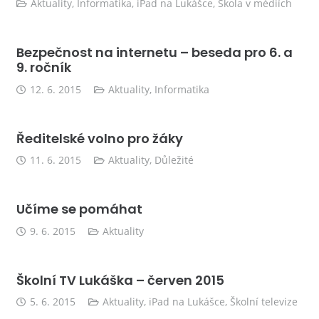
Aktuality
,
Informatika
,
iPad na Lukášce
,
Škola v médiích
Bezpečnost na internetu – beseda pro 6. a
9. ročník
12. 6. 2015
Aktuality
,
Informatika
Ředitelské volno pro žáky
11. 6. 2015
Aktuality
,
Důležité
Učíme se pomáhat
9. 6. 2015
Aktuality
Školní TV Lukáška – červen 2015
5. 6. 2015
Aktuality
,
iPad na Lukášce
,
Školní televize