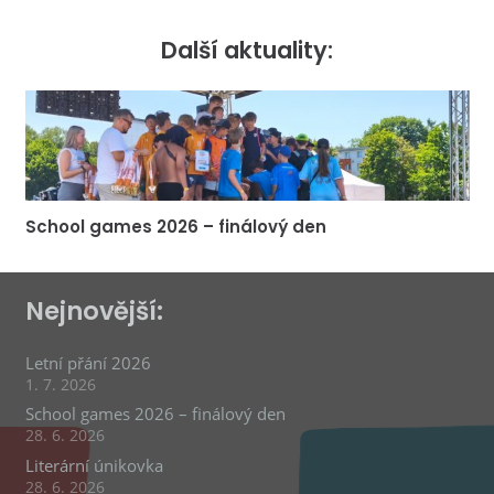
Další aktuality:
School games 2026 – finálový den
Nejnovější:
Letní přání 2026
1. 7. 2026
School games 2026 – finálový den
28. 6. 2026
Literární únikovka
28. 6. 2026