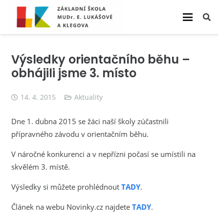
Výsledky orientačního běhu –
obhájili jsme 3. místo
14. 4. 2015
Aktuality
Dne 1. dubna 2015 se žáci naší školy zúčastnili
přípravného závodu v orientačním běhu.
V náročné konkurenci a v nepřízni počasí se umístili na
skvělém 3. místě.
Výsledky si můžete prohlédnout
TADY
.
Článek na webu Novinky.cz najdete
TADY
.