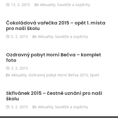
13. 2. 2015
Aktuality
,
Soutěže a úspěchy
Čokoládová vařečka 2015 – opět 1. místa
pro naši školu
5. 2. 2015
Aktuality
,
Soutěže a úspěchy
Ozdravný pobyt Horní Bečva – komplet
foto
3. 2. 2015
Aktuality
,
Ozdravný pobyt Horní Bečva 2015
,
Sport
Skřivánek 2015 – čestné uznání pro naši
školu
3. 2. 2015
Aktuality
,
Soutěže a úspěchy