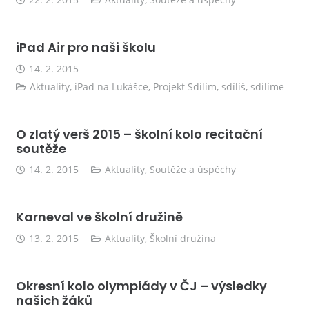
22. 2. 2015
Aktuality
,
Soutěže a úspěchy
iPad Air pro naši školu
14. 2. 2015
Aktuality
,
iPad na Lukášce
,
Projekt Sdílím, sdílíš, sdílíme
O zlatý verš 2015 – školní kolo recitační
soutěže
14. 2. 2015
Aktuality
,
Soutěže a úspěchy
Karneval ve školní družině
13. 2. 2015
Aktuality
,
Školní družina
Okresní kolo olympiády v ČJ – výsledky
našich žáků