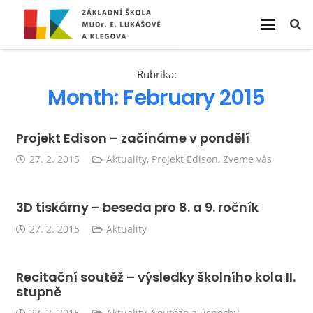
Rubrika:
Month:
February 2015
Projekt Edison – začínáme v pondělí
27. 2. 2015
Aktuality
,
Projekt Edison
,
Zveme vás
3D tiskárny – beseda pro 8. a 9. ročník
27. 2. 2015
Aktuality
Recitační soutěž – výsledky školního kola II.
stupně