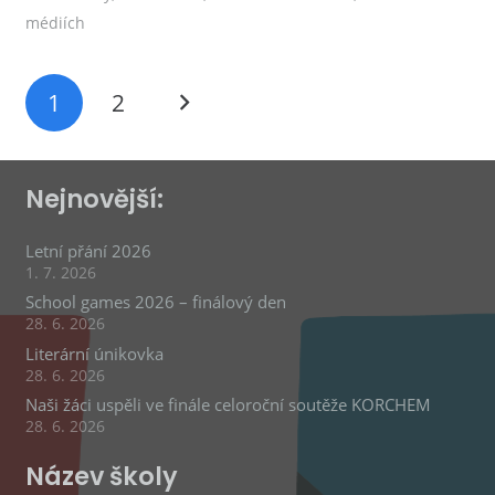
médiích
1
2
Nejnovější:
Letní přání 2026
1. 7. 2026
School games 2026 – finálový den
28. 6. 2026
Literární únikovka
28. 6. 2026
Naši žáci uspěli ve finále celoroční soutěže KORCHEM
28. 6. 2026
Název školy