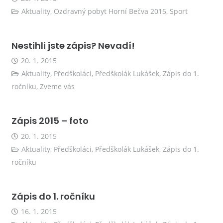
Aktuality
,
Ozdravný pobyt Horní Bečva 2015
,
Sport
Nestihli jste zápis? Nevadí!
20. 1. 2015
Aktuality
,
Předškoláci
,
Předškolák Lukášek
,
Zápis do 1.
ročníku
,
Zveme vás
Zápis 2015 – foto
20. 1. 2015
Aktuality
,
Předškoláci
,
Předškolák Lukášek
,
Zápis do 1.
ročníku
Zápis do 1. ročníku
16. 1. 2015