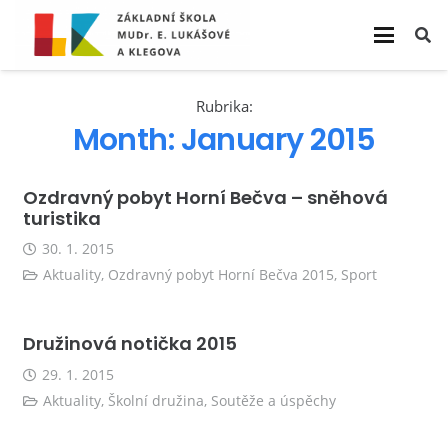
Rubrika:
Month:
January 2015
Ozdravný pobyt Horní Bečva – sněhová
turistika
30. 1. 2015
Aktuality
,
Ozdravný pobyt Horní Bečva 2015
,
Sport
Družinová notička 2015
29. 1. 2015
Aktuality
,
Školní družina
,
Soutěže a úspěchy