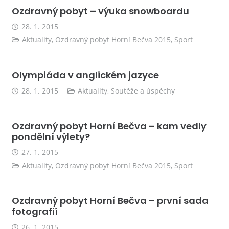
Ozdravný pobyt – výuka snowboardu
28. 1. 2015
Aktuality
,
Ozdravný pobyt Horní Bečva 2015
,
Sport
Olympiáda v anglickém jazyce
28. 1. 2015
Aktuality
,
Soutěže a úspěchy
Ozdravný pobyt Horní Bečva – kam vedly
pondělní výlety?
27. 1. 2015
Aktuality
,
Ozdravný pobyt Horní Bečva 2015
,
Sport
Ozdravný pobyt Horní Bečva – první sada
fotografií
26. 1. 2015