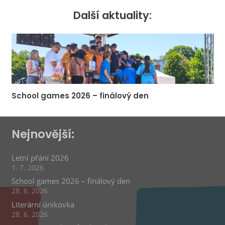
Další aktuality:
School games 2026 – finálový den
Nejnovější:
Letní přání 2026
1. 7. 2026
School games 2026 – finálový den
28. 6. 2026
Literární únikovka
28. 6. 2026