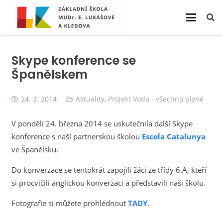
Skype konference se
Španělskem
24. 3. 2014
Aktuality
,
Projekt Voda - všechno plyne
V pondělí 24. března 2014 se uskutečnila další Skype
konference s naší partnerskou školou
Escola Catalunya
ve Španělsku.
Do konverzace se tentokrát zapojili žáci ze třídy 6.A, kteří
si procvičili anglickou konverzaci a představili naši školu.
Fotografie si můžete prohlédnout
TADY
.