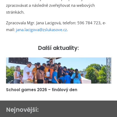
zpracovávat a následně zveřejňovat na webových
stránkách.
Zpracovala Mgr. Jana Lacigová, telefon: 596 784 723, e-
mail:
jana.lacigova@zslukasove.cz
.
Další aktuality:
School games 2026 – finálový den
Nejnovější: