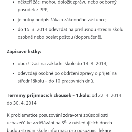
někteří žáci mohou doložit zprávu nebo odborný
posudek z PPP;
je nutný podpis žáka a zákonného zástupce;
do 15. 3. 2014 odevzdat na příslušnou střední školu
osobně nebo poslat poštou (doporučeně).
Zápisové lístky:
obdrží žáci na základní škole do 14. 3. 2014;
odevzdají osobně po obdržení zprávy o přijetí na
střední školu – do 10 pracovních dnů.
Termíny přijímacích zkoušek – 1.kolo:
od 22. 4. 2014
do 30. 4. 2014
K problematice posuzování zdravotní způsobilosti
uchazečů ke vzdělávání na SŠ: v následujících dnech
budou střední školy informaci pro posuzující lékaře