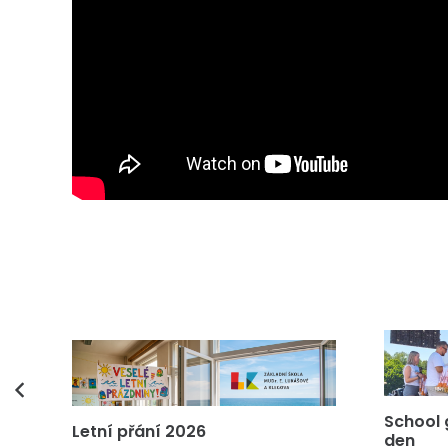
vás
School 
Letní přání 2026
den